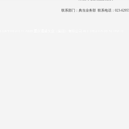
联系部门：典当业务部 联系电话：023-62955
COPYRIGHT © 2008 重庆通盛实业（集团）有限公司 ALL RIGHTS RESERVED.